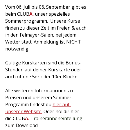
Vom 06. Juli bis 06. September gibt es 
beim CLUB
A.
 unser spezielles 
Sommerprogramm.  Unsere Kurse 
finden zu dieser Zeit im Freien & auch 
in den Felmayer-Sälen, bei jedem 
Wetter statt. Anmeldung ist NICHT 
notwendig. 
Gültige Kurskarten sind die Bonus-
Stunden auf deiner Kurskarte oder 
auch offene 5er oder 10er Blöcke. 
Alle weiteren Informationen zu 
Preisen und unserem Sommer-
Programm findest du 
hier auf 
unserer Website.
 Oder hol dir hier 
die 
CLUB
A. 
Trainer:inneneinteilung
zum Download.