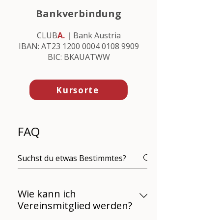
Bankverbindung
CLUB
A.
|
Bank Austria
IBAN: AT23 1200 0004 0108 9909
BIC: BKAUATWW
Kursorte
FAQ
Wie kann ich
Vereinsmitglied werden?