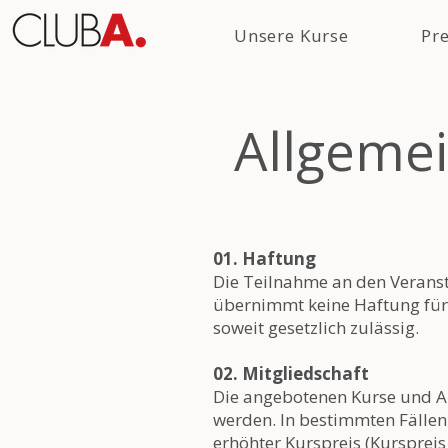
Unsere Kurse
Pre
Allgeme
01. Haftung
Die Teilnahme an den Verans
übernimmt keine Haftung für 
soweit gesetzlich zulässig.
02. Mitgliedschaft
Die angebotenen Kurse und A
werden. In bestimmten Fällen 
erhöhter Kurspreis (Kurspreis 