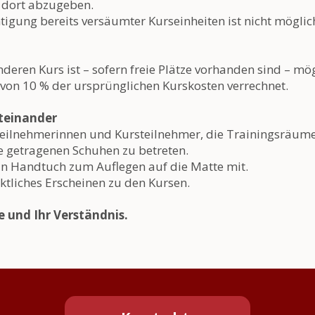
t dort abzugeben.
tigung bereits versäumter Kurseinheiten ist nicht möglic
ren Kurs ist – sofern freie Plätze vorhanden sind – mögl
n 10 % der ursprünglichen Kurskosten verrechnet.
iteinander
teilnehmerinnen und Kursteilnehmer, die Trainingsräume
ße getragenen Schuhen zu betreten.
in Handtuch zum Auflegen auf die Matte mit.
ktliches Erscheinen zu den Kursen.
e und Ihr Verständnis.