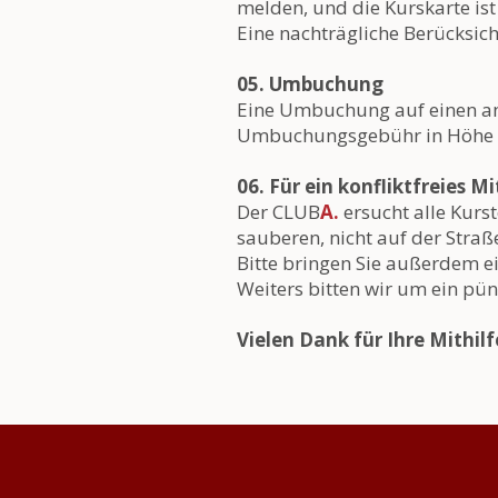
melden, und die Kurskarte is
Eine nachträgliche Berücksich
05. Umbuchung
Eine Umbuchung auf einen ande
Umbuchungsgebühr in Höhe vo
06. Für ein konfliktfreies M
Der CLUB
A.
ersucht alle Kurs
sauberen, nicht auf der Stra
Bitte bringen Sie außerdem e
Weiters bitten wir um ein pün
Vielen Dank für Ihre Mithilf