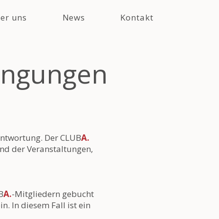
er uns
News
Kontakt
ingungen
antwortung. Der CLUB
A.
end der Veranstaltungen,
B
A.
-Mitgliedern gebucht
. In diesem Fall ist ein