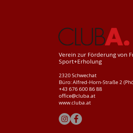
Verein zur Förderung von Fr
Sport+Erholung
2320 Schwechat
Büro: Alfred-Horn-Straße 2 (Phö
+43 676 600 86 88
office@cluba.at
www.cluba.at