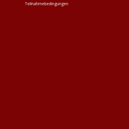
Teilnahmebedingungen