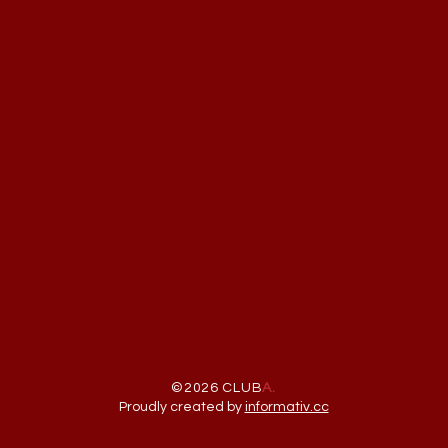
©2026 CLUB
A.
Proudly created by
informativ.cc