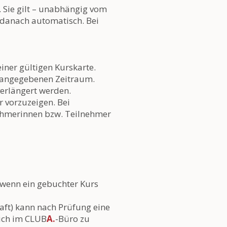
 Sie gilt – unabhängig vom
 danach automatisch. Bei
einer gültigen Kurskarte.
m angegebenen Zeitraum.
verlängert werden.
 vorzuzeigen. Bei
nehmerinnen bzw. Teilnehmer
 wenn ein gebuchter Kurs
haft) kann nach Prüfung eine
lich im CLUB
A.
-Büro zu