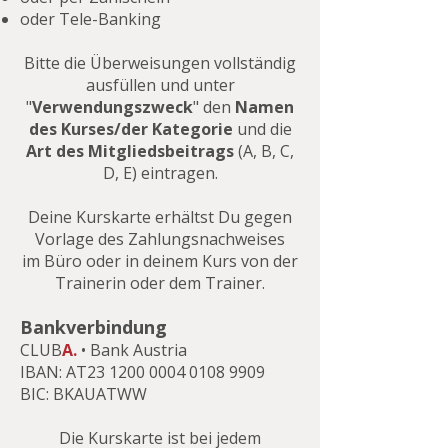
oder Tele-Banking
Bitte die Überweisungen vollständig
ausfüllen und unter
"
Verwendungszweck
" den
Namen
des Kurses/der Kategorie
und die
Art des Mitgliedsbeitrags
(A, B, C,
D, E) eintragen.
Deine Kurskarte erhältst Du gegen
Vorlage des Zahlungsnachweises
im Büro oder in deinem Kurs von der
Trainerin oder dem Trainer.
Bankverbindung
CLUB
A.
• Bank Austria
IBAN: AT23 1200 0004 0108 9909
BIC: BKAUATWW
Die Kurskarte ist bei jedem