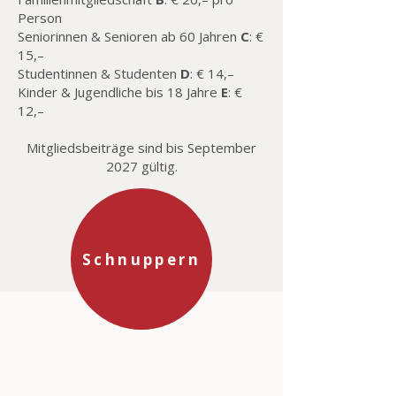
Person
Seniorinnen & Senioren ab 60 Jahren
C
: €
15,–
Studentinnen & Studenten
D
: € 14,–
Kinder & Jugendliche bis 18 Jahre
E
: €
12,–
Mitgliedsbeiträge sind bis September
2027 gültig.
Schnuppern