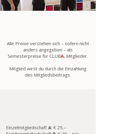
Alle Preise verstehen sich – sofern nicht
anders angegeben – als
Semesterpreise für CLU
B
A.
Mitglieder.
Mitglied wirst du durch die Einzahlung
des Mitgliedsbeitrags.
A.
Einzelmitgliedschaft
A
: € 25,–
Familienmitgliedschaft
B
: € 20,– pro