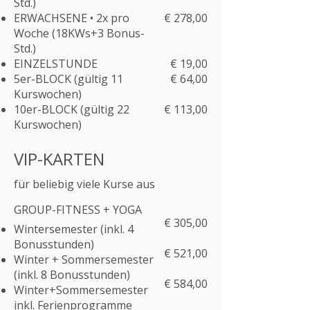
Std.)
ERWACHSENE • 2x pro
​€ 278,00
Woche (18KWs+3 Bonus-
Std.)
EINZELSTUNDE
​€ 19,00
5er-BLOCK (gültig 11
€ 64,00
Kurswochen)
10er-BLOCK (gültig 22
€ 113,00
Kurswochen)
VIP-KARTEN
für beliebig viele Kurse aus
GROUP-FITNESS + YOGA
€ 305,00
Wintersemester (inkl. 4
Bonusstunden)
€ 521,00
Winter + Sommersemester
(inkl. 8 Bonusstunden)
€ 584,00
Winter+Sommersemester
inkl. Ferienprogramme