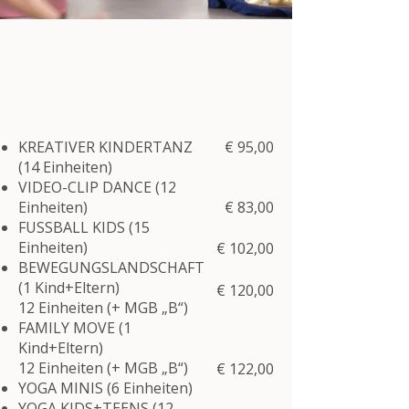
KREATIVER KINDERTANZ
€ 95,00
(14 Einheiten)
VIDEO-CLIP DANCE (12
Einheiten)
€ 83,00
FUSSBALL KIDS (15
Einheiten)
€ 102,00
BEWEGUNGSLANDSCHAFT
(1 Kind+Eltern)
€ 120,00
12 Einheiten (+ MGB „B“)
FAMILY MOVE (1
Kind+Eltern)
12 Einheiten (+ MGB „B“)
€ 122,00
YOGA MINIS (6 Einheiten)
YOGA KIDS+TEENS (12