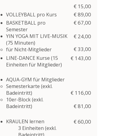
€ 15,00
€ 89,00
VOLLEYBALL​ pro Kurs
€ 67,00
BASKETBALL​ pro
Semester
YIN YOGA MIT LIVE-MUSIK​
€ 24,00
(75 Minuten)
€ 33,00
für Nicht-Mitglieder​
LINE-DANCE Kurse (15
€ 143,00
Einheiten für Mitglieder)
AQUA-GYM
für Mitglieder
Semesterkarte​ (exkl.
€ 116,00
Badeintritt)
10er-Block​ (exkl.
€ 81,00
Badeintritt)
KRAULEN lernen
€ 60,00
3 Einheiten (exkl.
Badeintritt)