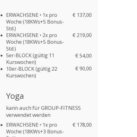
ERWACHSENE • 1x pro
€ 137,00
Woche (18KWs+5 Bonus-
Std.)
ERWACHSENE • 2x pro
€ 219,00
Woche (18KWs+5 Bonus-
Std.)
5er-BLOCK (gültig 11
€ 54,00
Kurswochen)
€ 90,00
10er-BLOCK (gültig 22
Kurswochen)
Yoga
kann auch für GROUP-FITNESS
verwendet werden
​ERWACHSENE • 1x pro
​€ 178,00
Woche (18KWs+3 Bonus-